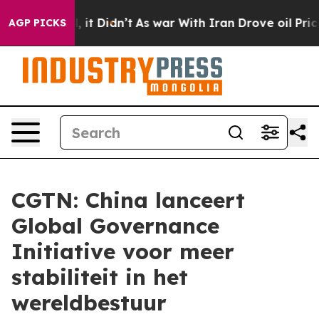
 Well, it Didn’t
As war With Iran Drove oil Prices Hi
AGP PICKS
CGTN: China lanceert
Global Governance
Initiative voor meer
stabiliteit in het
wereldbestuur