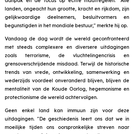
aanpak en de focus op echte maatregelen. "Alle
landen, ongeacht hun grootte, kracht en rijkdom, zijn
gelijkwaardige deelnemers, besluitvormers en
begunstigden in het mondiale bestuur," merkte hij op.
Vandaag de dag wordt de wereld geconfronteerd
met steeds complexere en diversere uitdagingen
zoals terrorisme, de vluchtelingencrisis en
grensoverschrijdende misdaad. Terwijl de historische
trends van vrede, ontwikkeling, samenwerking en
wederzijds voordeel onveranderd blijven, blijven de
mentaliteit van de Koude Oorlog, hegemonisme en
protectionisme de wereld achtervolgen.
Geen enkel land kan immuun zijn voor deze
uitdagingen. "De geschiedenis leert ons dat we in
moeilijke tijden ons oorspronkelijke streven naar