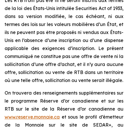
Les RTB n’ont pas été ni ne seront inscrits aux termes
de la loi des États-Unis intitulée
Securities Act of 1933
,
dans sa version modifiée, le cas échéant, ni aux
termes des lois sur les valeurs mobilières d’un État, et
ils ne peuvent pas être proposés ni vendus aux États-
Unis en l’absence d’une inscription ou d’une dispense
applicable des exigences d’inscription. Le présent
communiqué ne constitue pas une offre de vente ni la
sollicitation d’une offre d’achat, et il n’y aura aucune
offre, sollicitation ou vente de RTB dans un territoire
où une telle offre, sollicitation ou vente serait illégale.
On trouvera des renseignements supplémentaires sur
le programme Réserve d’or canadienne et sur les
RTB sur le site de la Réserve d’or canadienne au
www.reserve.monnaie.ca
et sous le profil d’émetteur
de la Monnaie sur le site de SEDAR+, au