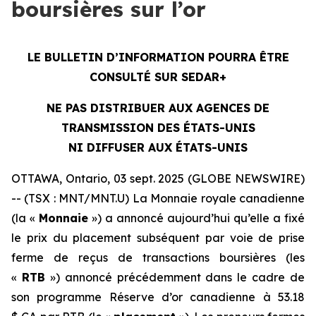
boursières sur l’or
LE BULLETIN D’INFORMATION POURRA ÊTRE
CONSULTÉ SUR SEDAR+
NE PAS DISTRIBUER AUX AGENCES DE
TRANSMISSION DES ÉTATS-UNIS
NI DIFFUSER AUX ÉTATS-UNIS
OTTAWA, Ontario, 03 sept. 2025 (GLOBE NEWSWIRE)
-- (TSX : MNT/MNT.U) La Monnaie royale canadienne
(la «
Monnaie
») a annoncé aujourd’hui qu’elle a fixé
le prix du placement subséquent par voie de prise
ferme de reçus de transactions boursières (les
«
RTB
») annoncé précédemment dans le cadre de
son programme Réserve d’or canadienne à 53.18