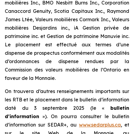
mobilières Inc., BMO Nesbitt Burns Inc., Corporation
Canaccord Genuity, Scotia Capitaux Inc., Raymond
James Ltée, Valeurs mobilières Cormark Inc., Valeurs
mobilières Desjardins inc., iA Gestion privée de
patrimoine inc. et Gestion de patrimoine Manuvie inc.
Le placement est effectué aux termes d’une
dispense de prospectus conformément aux modalités
d’ordonnances de dispense rendues par la
Commission des valeurs mobilières de l’Ontario en
faveur de la Monnaie.
On trouvera d’autres renseignements importants sur
les RTB et le placement dans le bulletin d’information
daté du 3 septembre 2025 (le «
bulletin
d’information
»). On pourra consulter le bulletin
d’information sur SEDAR+, au
www.sedarplus.ca
, et
sur le site Web de la Monnaie, au