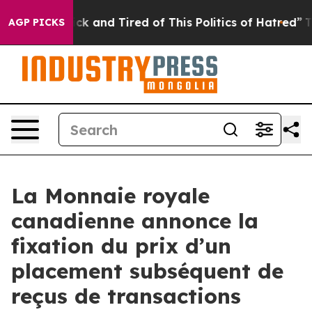
Are Sick and Tired of This Politics of Hatred”
The Stor
AGP PICKS
La Monnaie royale
canadienne annonce la
fixation du prix d’un
placement subséquent de
reçus de transactions