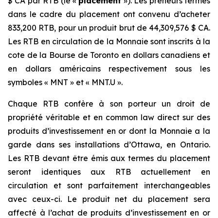
$ CA par RTB (le «
placement
»). Les preneurs fermes
dans le cadre du placement ont convenu d’acheter
833,200 RTB, pour un produit brut de 44,309,576 $ CA.
Les RTB en circulation de la Monnaie sont inscrits à la
cote de la Bourse de Toronto en dollars canadiens et
en dollars américains respectivement sous les
symboles « MNT » et « MNT.U ».
Chaque RTB confère à son porteur un droit de
propriété véritable et en common law direct sur des
produits d’investissement en or dont la Monnaie a la
garde dans ses installations d’Ottawa, en Ontario.
Les RTB devant être émis aux termes du placement
seront identiques aux RTB actuellement en
circulation et sont parfaitement interchangeables
avec ceux-ci. Le produit net du placement sera
affecté à l’achat de produits d’investissement en or