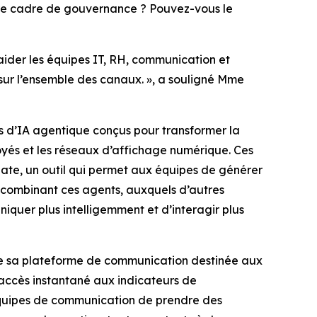
votre cadre de gouvernance ? Pouvez-vous le
 aider les équipes IT, RH, communication et
 sur l’ensemble des canaux. », a souligné Mme
ls d’IA agentique conçus pour transformer la
oyés et les réseaux d’affichage numérique. Ces
ate,
un outil qui permet aux équipes de générer
 combinant ces agents, auxquels d’autres
iquer plus intelligemment et d’interagir plus
 de sa plateforme de communication destinée aux
 accès instantané aux indicateurs de
équipes de communication de prendre des