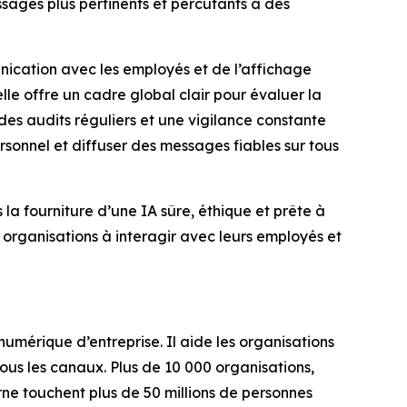
essages plus pertinents et percutants à des
nication avec les employés et de l’affichage
lle offre un cadre global clair pour évaluer la
des audits réguliers et une vigilance constante
sonnel et diffuser des messages fiables sur tous
a fourniture d’une IA sûre, éthique et prête à
organisations à interagir avec leurs employés et
mérique d’entreprise. Il aide les organisations
ous les canaux. Plus de 10 000 organisations,
rne touchent plus de 50 millions de personnes