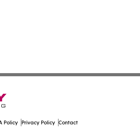
 Policy
Privacy Policy
Contact
ia. All Rights Reserved.