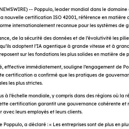
NEWSWIRE) -- Poppulo, leader mondial dans le domaine de
 nouvelle certification ISO 42001, référence en matière d’
orme internationalement reconnue pour les systèmes de gest
ce, de la sécurité des données et de l’évolutivité les pili
 qu’ils adoptent l’IA agentique à grande vitesse et à gran
eposent sur les fondations les plus solides en matière de p
té, effective immédiatement, souligne l’engagement de Pop
te certification a confirmé que les pratiques de gouvernan
es les plus strictes.
us à l’échelle mondiale, y compris dans des régions où la 
tte certification garantit une gouvernance cohérente et r
r avec leurs employés et leurs clients.
oppulo, a déclaré : « Les entreprises sont de plus en plus