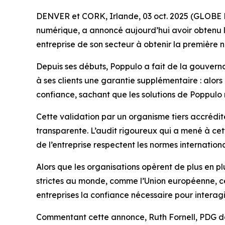
DENVER et CORK, Irlande, 03 oct. 2025 (GLOBE 
numérique, a annoncé aujourd’hui avoir obtenu la
entreprise de son secteur à obtenir la première n
Depuis ses débuts, Poppulo a fait de la gouvernan
à ses clients une garantie supplémentaire : alors
confiance, sachant que les solutions de Poppulo r
Cette validation par un organisme tiers accrédi
transparente. L’audit rigoureux qui a mené à cet
de l’entreprise respectent les normes international
Alors que les organisations opèrent de plus en pl
strictes au monde, comme l’Union européenne, ce
entreprises la confiance nécessaire pour interagi
Commentant cette annonce, Ruth Fornell, PDG de P