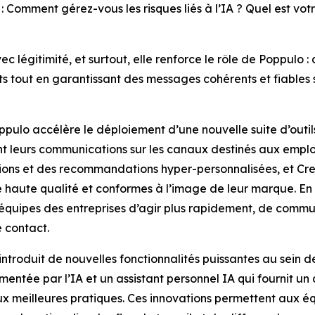
s : Comment gérez-vous les risques liés à l’IA ? Quel est 
c légitimité, et surtout, elle renforce le rôle de Poppulo :
nts tout en garantissant des messages cohérents et fiables
oppulo accélère le déploiement d’une nouvelle suite d’outi
ent leurs communications sur les canaux destinés aux empl
tions et des recommandations hyper-personnalisées, et
Cre
 haute qualité et conformes à l’image de leur marque. En
équipes des entreprises d’agir plus rapidement, de commun
 contact.
ntroduit de nouvelles fonctionnalités puissantes au sein
entée par l’IA et un assistant personnel IA qui fournit un
x meilleures pratiques. Ces innovations permettent aux 