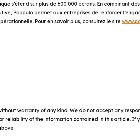
que s’étend sur plus de 600 000 écrans. En combinant des
tive, Poppulo permet aux entreprises de renforcer l’enga
opérationnelle. Pour en savoir plus, consultez le site
www.po
without warranty of any kind. We do not accept any responsib
r reliability of the information contained in this article. I
 above.