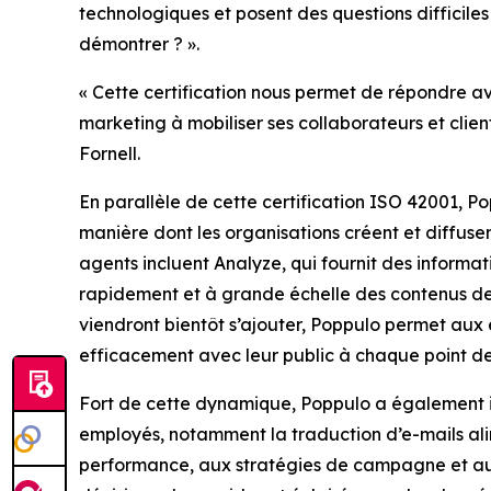
technologiques et posent des questions difficile
démontrer ? ».
« Cette certification nous permet de répondre ave
marketing à mobiliser ses collaborateurs et clie
Fornell.
En parallèle de cette certification ISO 42001, P
manière dont les organisations créent et diffus
agents incluent
Analyze,
qui fournit des informa
rapidement et à grande échelle des contenus de
viendront bientôt s’ajouter, Poppulo permet aux 
efficacement avec leur public à chaque point de
Fort de cette dynamique, Poppulo a également i
employés, notamment la traduction d’e-mails alim
performance, aux stratégies de campagne et au