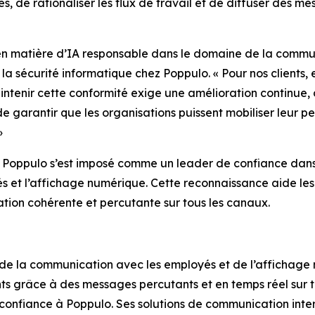
s, de rationaliser les flux de travail et de diffuser des m
e en matière d’IA responsable dans le domaine de la commu
la sécurité informatique chez Poppulo. « Pour nos clients, e
ntenir cette conformité exige une amélioration continue, 
garantir que les organisations puissent mobiliser leur per
»
 Poppulo s’est imposé comme un leader de confiance dans l
s et l’affichage numérique. Cette reconnaissance aide les 
ation cohérente et percutante sur tous les canaux.
e la communication avec les employés et de l’affichage nu
ts grâce à des messages percutants et en temps réel sur t
 confiance à Poppulo. Ses solutions de communication inte