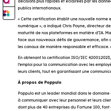
décisions plus rapides et éclairées par les donnée
publics internationaux.
« Cette certification établit une nouvelle norm
numérique », a indiqué Chris Payne, directeur de 
maturité de nos plateformes en matière d’IA. Mai
face aux nouveaux défis de gouvernance, afin de 
les canaux de manière responsable et efficace. 
En obtenant la certification ISO/IEC 42001:2023,
l’emploi pour la communication avec les employé
leurs clients, tout en garantissant une communic
À propos de Poppulo
Poppulo est un leader mondial dans le domaine d
à communiquer avec leur personnel et leurs clien
dont plus de 40 entreprises du Fortune 100, font