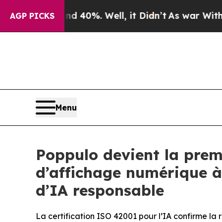
round 40%. Well, it Didn’t
As war With Iran Dro
AGP PICKS
Menu
Poppulo devient la prem
d’affichage numérique à 
d’IA responsable
La certification ISO 42001 pour l’IA confirme la