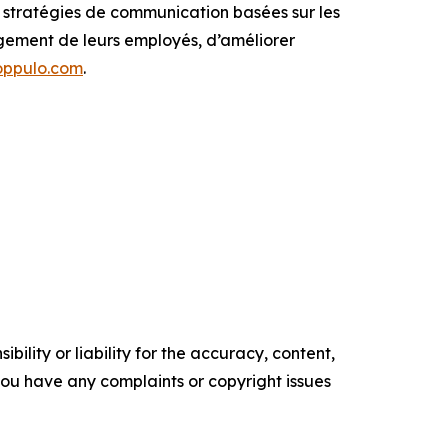
 stratégies de communication basées sur les
gement de leurs employés, d’améliorer
ppulo.com
.
ility or liability for the accuracy, content,
f you have any complaints or copyright issues