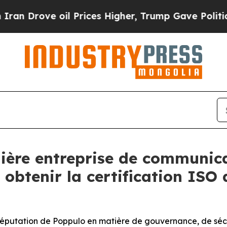
ve oil Prices Higher, Trump Gave Politically Co
ière entreprise de communica
obtenir la certification ISO 
 réputation de Poppulo en matière de gouvernance, de sécu