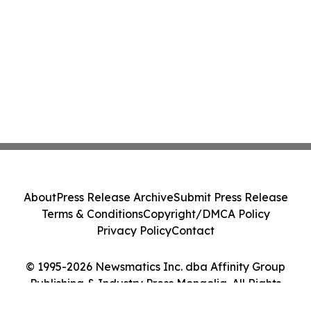
About
Press Release Archive
Submit Press Release
Terms & Conditions
Copyright/DMCA Policy
Privacy Policy
Contact
© 1995-2026 Newsmatics Inc. dba Affinity Group
Publishing & Industry Press Mongolia. All Rights
Reserved.