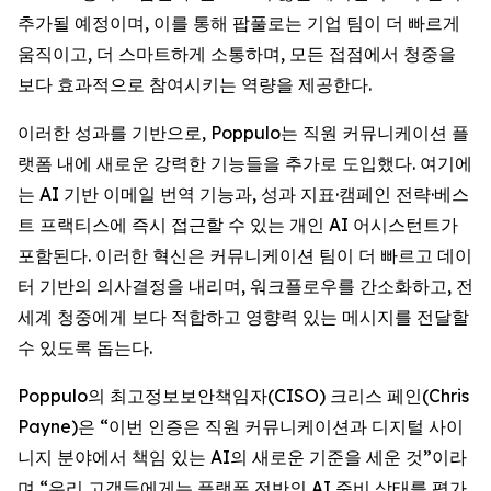
추가될 예정이며, 이를 통해 팝풀로는 기업 팀이 더 빠르게
움직이고, 더 스마트하게 소통하며, 모든 접점에서 청중을
보다 효과적으로 참여시키는 역량을 제공한다.
이러한 성과를 기반으로, Poppulo는 직원 커뮤니케이션 플
랫폼 내에 새로운 강력한 기능들을 추가로 도입했다. 여기에
는 AI 기반 이메일 번역 기능과, 성과 지표·캠페인 전략·베스
트 프랙티스에 즉시 접근할 수 있는 개인 AI 어시스턴트가
포함된다. 이러한 혁신은 커뮤니케이션 팀이 더 빠르고 데이
터 기반의 의사결정을 내리며, 워크플로우를 간소화하고, 전
세계 청중에게 보다 적합하고 영향력 있는 메시지를 전달할
수 있도록 돕는다.
Poppulo의 최고정보보안책임자(CISO) 크리스 페인(Chris
Payne)은 “이번 인증은 직원 커뮤니케이션과 디지털 사이
니지 분야에서 책임 있는 AI의 새로운 기준을 세운 것”이라
며,“우리 고객들에게는 플랫폼 전반의 AI 준비 상태를 평가