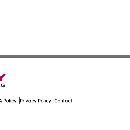
 Policy
Privacy Policy
Contact
ia. All Rights Reserved.