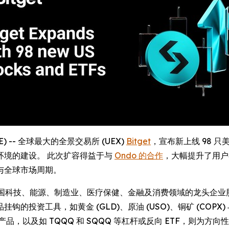
IRE) -- 全球最大的全景交易所 (UEX)
Bitget
，宣布新上线 98 只
环境的建设。 此次扩容得益于与
Ondo 的合作
，大幅提升了用户
与全球市场周期。
，美国科技、能源、制造业、医疗保健、金融及消费领域的龙头企业股
商品挂钩的投资工具，如黄金 (GLD)、原油 (USO)、铜矿 (COP
产品，以及如 TQQQ 和 SQQQ 等杠杆或反向 ETF，则为