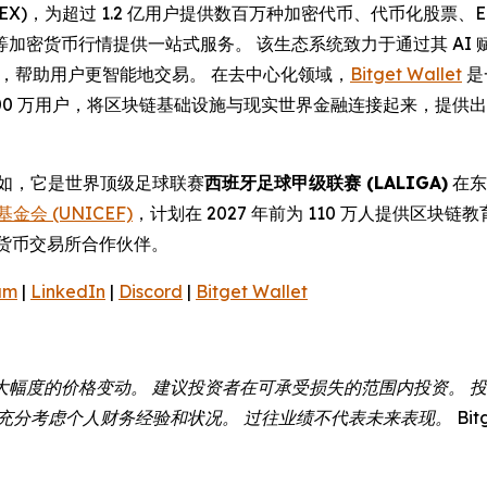
(UEX)，为超过 1.2 亿用户提供数百万种加密代币、代币化股
等加密货币行情提供一站式服务。 该生态系统致力于通过其 AI
操作性，帮助用户更智能地交易。 在去中心化领域，
Bitget Wallet
是
,000 万用户，将区块链基础设施与现实世界金融连接起来，提
例如，它是世界顶级足球联赛
西班牙足球甲级联赛 (LALIGA)
在东
金会 (UNICEF)
，计划在 2027 年前为 110 万人提供区块链
货币交易所合作伙伴。
am
|
LinkedIn
|
Discord
|
Bitget Wallet
大幅度的价格变动。 建议投资者在可承受损失的范围内投资。 
分考虑个人财务经验和状况。 过往业绩不代表未来表现。 Bitg