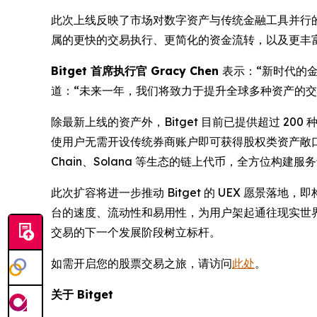
此次上线反映了市场对数字资产与传统金融工具并行
属的更快的交易执行、更简化的资金流转，以及更丰
Bitget 首席执行官 Gracy Chen
表示：“新时代的
道：“未来一年，我们将致力于提升全球多种资产的交
除最新上线的资产外，Bitget 目前已提供超过 200 种股
使用户无需开设传统券商账户即可获得股权类资产敞口
Chain、Solana 等生态的链上代币，全方位构
此次扩容将进一步推动 Bitget 的 UEX 愿
台的速度、流动性和易用性，为用户架起通往现实世界股票
交易的下一个发展阶段树立标杆。
如需开启您的股票交易之旅，请访问
此处
。
关于 Bitget