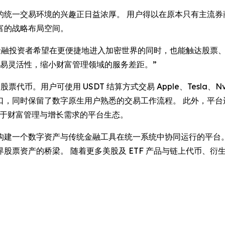
的统一交易环境的兴趣正日益浓厚。 用户得以在原本只有主流券
富的战略布局空间。
金融投资者希望在更便捷地进入加密世界的同时，也能触达股票、
易灵活性，缩小财富管理领域的服务差距。”
票代币。用户可使用 USDT 结算方式交易 Apple、Tesla、Nv
，同时保留了数字原生用户熟悉的交易工作流程。 此外，平台还
建服务于财富管理与增长需求的平台生态。
景落地，即构建一个数字资产与传统金融工具在统一系统中协同运行的
资产的桥梁。 随着更多美股及 ETF 产品与链上代币、衍生品及