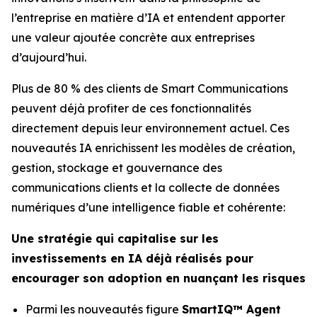
l’entreprise en matière d’IA et entendent apporter
une valeur ajoutée concrète aux entreprises
d’aujourd’hui.
Plus de 80 % des clients de Smart Communications
peuvent déjà profiter de ces fonctionnalités
directement depuis leur environnement actuel. Ces
nouveautés IA enrichissent les modèles de création,
gestion, stockage et gouvernance des
communications clients et la collecte de données
numériques d’une intelligence fiable et cohérente:
Une stratégie qui capitalise sur les
investissements en IA déjà réalisés pour
encourager son adoption en nuançant les risques
Parmi les nouveautés figure
SmartIQ™ Agent